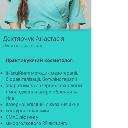
Дехтярчук Анастасія
Лікар косметолог
Практикуючий косметолог:
ін'єкційних методик мезотерапії,
біоревіталізації, ботулінотерапії
апаратних та лазерних технологій
омолодження шкіри обличчя та
тіла
лазерної епіляції- лікування акне
контурної пластики
СМАС ліфтингу
мікроголкового RF ліфтингу