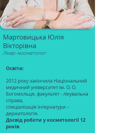
Мартовицька Юлія
Вікторівна
Лікар-косметолог
Освіта:
2012 року закінчила Національний
медичний університет ім. О. О.
Богомольця, факультет - лікувальна
справа,
спеціалізація інтернатури –
дерматологія.
Досвід роботи у косметології 12
років